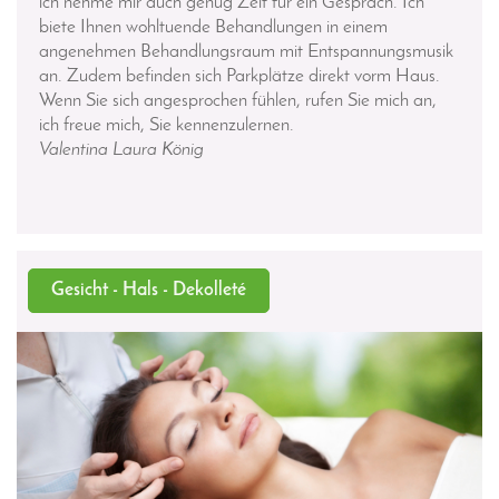
ich nehme mir auch genug Zeit für ein Gespräch. Ich
biete Ihnen wohltuende Behandlungen in einem
angenehmen Behandlungsraum mit Entspannungsmusik
an. Zudem befinden sich Parkplätze direkt vorm Haus.
Wenn Sie sich angesprochen fühlen, rufen Sie mich an,
ich freue mich, Sie kennenzulernen.
Valentina Laura König
Gesicht - Hals - Dekolleté