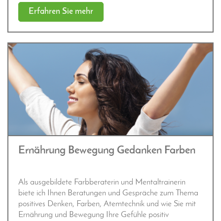
Erfahren Sie mehr
Ernährung Bewegung Gedanken Farben
Als ausgebildete Farbberaterin und Mentaltrainerin
biete ich Ihnen Beratungen und Gespräche zum Thema
positives Denken, Farben, Atemtechnik und wie Sie mit
Ernährung und Bewegung Ihre Gefühle positiv