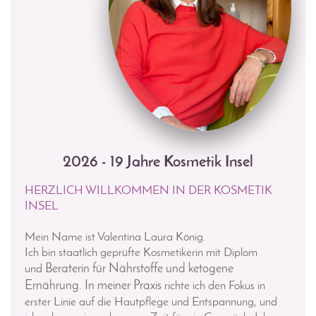
2026 - 19 Jahre Kosmetik Insel
HERZLICH WILLKOMMEN IN DER KOSMETIK
INSEL
Mein Name ist Valentina Laura König.
Ich bin staatlich geprüfte Kosmetikerin mit Diplom
Beraterin für Nährstoffe und ketogene
und
Ernährung. In meiner Praxis
richte ich den Fokus in
erster Linie auf die Hautpflege und Entspannung, und