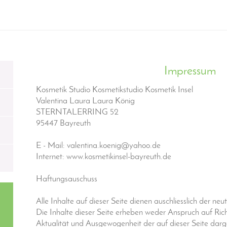
Impressum
Kosmetik Studio Kosmetikstudio Kosmetik Insel
Valentina Laura
Laura
König
STERNTALERRING
52
95447
Bayreuth
E - Mail: valentina.koenig@yahoo.de
Internet: www.kosmetikinsel-bayreuth.de
Haftungsauschuss
Alle Inhalte auf dieser Seite dienen auschliesslich der neu
Die Inhalte dieser Seite erheben weder Anspruch auf Richt
Aktualität und Ausgewogenheit der auf dieser Seite dar