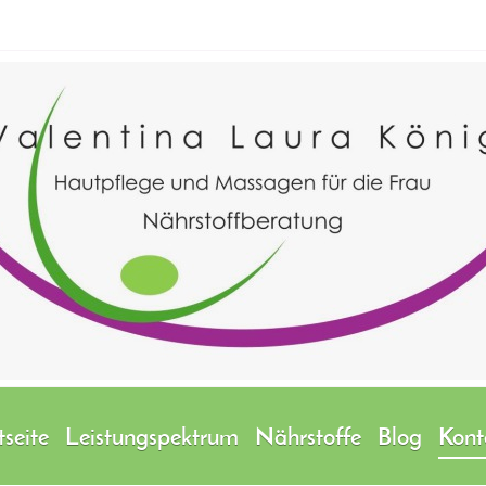
tseite
Leistungspektrum
Nährstoffe
Blog
Kont