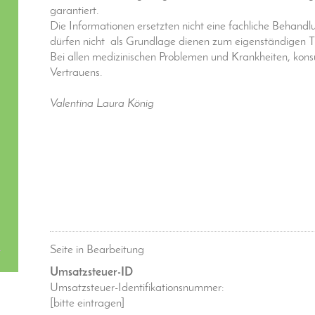
garantiert.
Die Informationen ersetzten nicht eine fachliche Behandl
dürfen nicht als Grundlage dienen zum eigenständigen T
Bei allen medizinischen Problemen und Krankheiten, konsult
Vertrauens.
Valentina Laura König
Seite in Bearbeitung
Umsatzsteuer-ID
Umsatzsteuer-Identifikationsnummer:
[bitte eintragen]